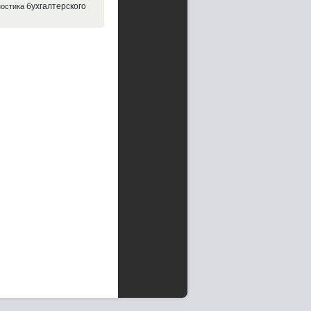
бухгалтерского
ностика