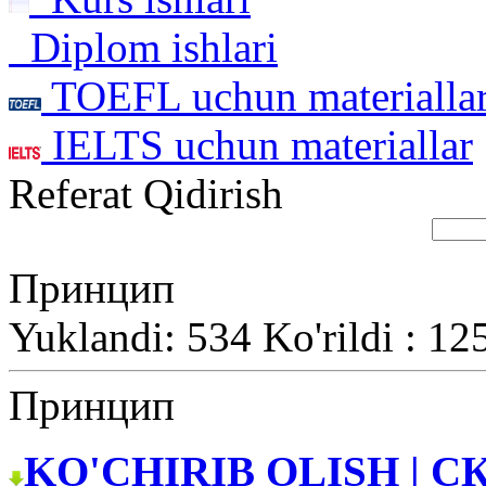
Diplom ishlari
TOEFL uchun materialla
IELTS uchun materiallar
Referat Qidirish
Принцип
Yuklandi: 534 Ko'rildi : 12
Принцип
KO'CHIRIB OLISH | С