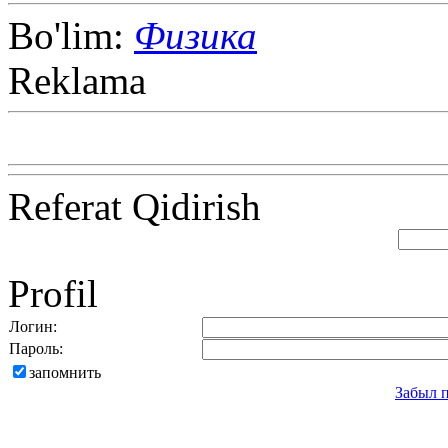
Bo'lim:
Физика
Reklama
Referat Qidirish
Profil
Логин:
Пароль:
запомнить
Забыл 