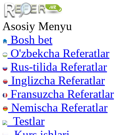
Asosiy Menyu
Bosh bet
O'zbekcha Referatlar
Rus-tilida Referatlar
Inglizcha Referatlar
Fransuzcha Referatlar
Nemischa Referatlar
Testlar
Kurs ishlari