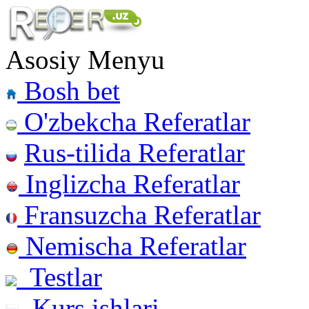
Asosiy Menyu
Bosh bet
O'zbekcha Referatlar
Rus-tilida Referatlar
Inglizcha Referatlar
Fransuzcha Referatlar
Nemischa Referatlar
Testlar
Kurs ishlari