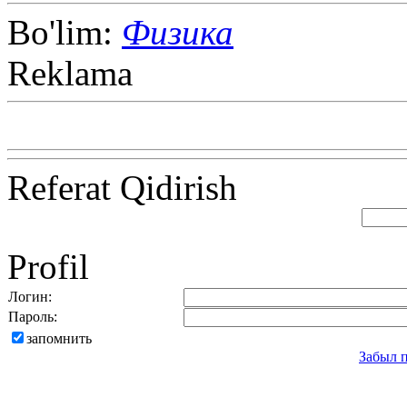
Bo'lim:
Физика
Reklama
Referat Qidirish
Profil
Логин:
Пароль:
запомнить
Забыл 