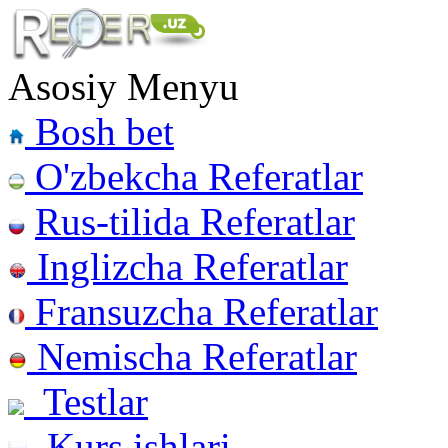
Asosiy Menyu
Bosh bet
O'zbekcha Referatlar
Rus-tilida Referatlar
Inglizcha Referatlar
Fransuzcha Referatlar
Nemischa Referatlar
Testlar
Kurs ishlari