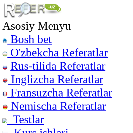
Asosiy Menyu
Bosh bet
O'zbekcha Referatlar
Rus-tilida Referatlar
Inglizcha Referatlar
Fransuzcha Referatlar
Nemischa Referatlar
Testlar
Kurs ishlari