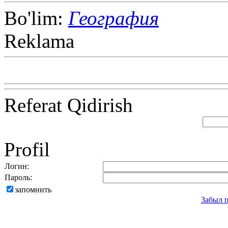
Bo'lim:
География
Reklama
Referat Qidirish
Profil
Логин:
Пароль:
запомнить
Забыл 