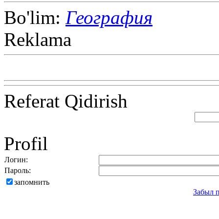
Bo'lim:
География
Reklama
Referat Qidirish
Profil
Логин:
Пароль:
запомнить
Забыл 