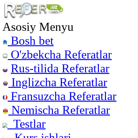
Asosiy Menyu
Bosh bet
O'zbekcha Referatlar
Rus-tilida Referatlar
Inglizcha Referatlar
Fransuzcha Referatlar
Nemischa Referatlar
Testlar
Kurs ishlari