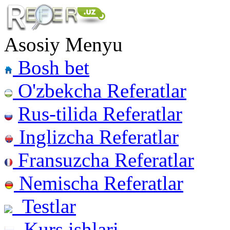
Asosiy Menyu
Bosh bet
O'zbekcha Referatlar
Rus-tilida Referatlar
Inglizcha Referatlar
Fransuzcha Referatlar
Nemischa Referatlar
Testlar
Kurs ishlari