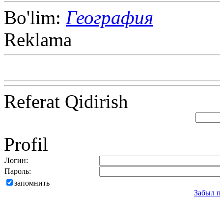
Bo'lim:
География
Reklama
Referat Qidirish
Profil
Логин:
Пароль:
запомнить
Забыл 