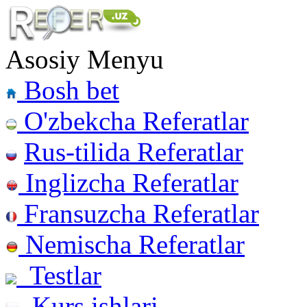
Asosiy Menyu
Bosh bet
O'zbekcha Referatlar
Rus-tilida Referatlar
Inglizcha Referatlar
Fransuzcha Referatlar
Nemischa Referatlar
Testlar
Kurs ishlari