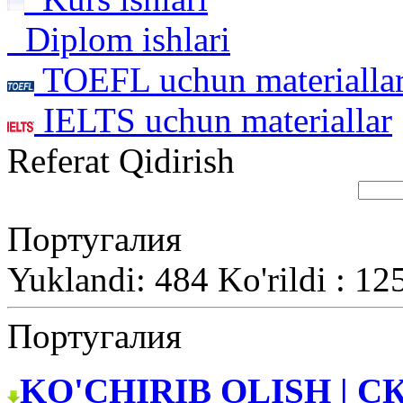
Diplom ishlari
TOEFL uchun materialla
IELTS uchun materiallar
Referat Qidirish
Португалия
Yuklandi: 484 Ko'rildi : 12
Португалия
KO'CHIRIB OLISH | С