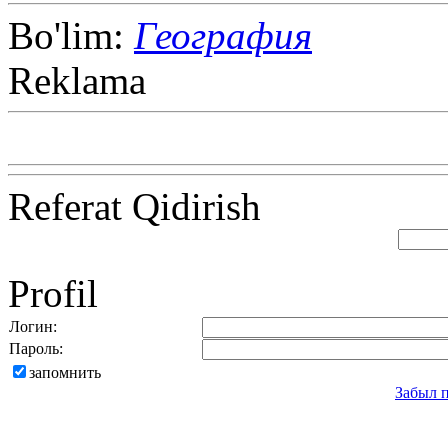
Bo'lim:
География
Reklama
Referat Qidirish
Profil
Логин:
Пароль:
запомнить
Забыл 