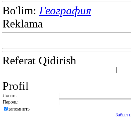
Bo'lim:
География
Reklama
Referat Qidirish
Profil
Логин:
Пароль:
запомнить
Забыл 