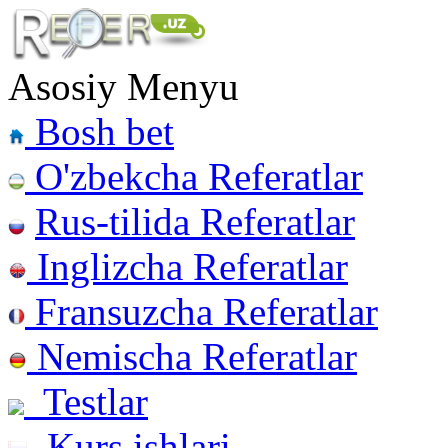
Asosiy Menyu
Bosh bet
O'zbekcha Referatlar
Rus-tilida Referatlar
Inglizcha Referatlar
Fransuzcha Referatlar
Nemischa Referatlar
Testlar
Kurs ishlari