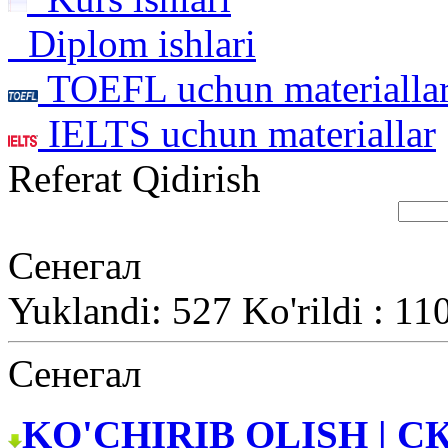
Diplom ishlari
TOEFL uchun materialla
IELTS uchun materiallar
Referat Qidirish
Сенегал
Yuklandi: 527 Ko'rildi : 11
Сенегал
KO'CHIRIB OLISH | С