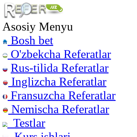
Asosiy Menyu
Bosh bet
O'zbekcha Referatlar
Rus-tilida Referatlar
Inglizcha Referatlar
Fransuzcha Referatlar
Nemischa Referatlar
Testlar
Kurs ishlari