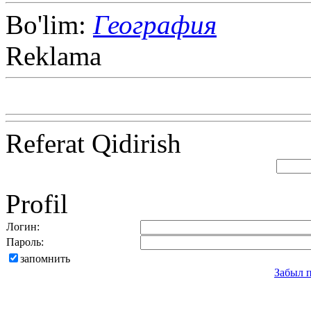
Bo'lim:
География
Reklama
Referat Qidirish
Profil
Логин:
Пароль:
запомнить
Забыл 