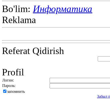
Bo'lim:
Информатика
Reklama
Referat Qidirish
Profil
Логин:
Пароль:
запомнить
Забыл 