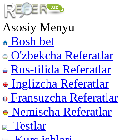
Asosiy Menyu
Bosh bet
O'zbekcha Referatlar
Rus-tilida Referatlar
Inglizcha Referatlar
Fransuzcha Referatlar
Nemischa Referatlar
Testlar
Kurs ishlari