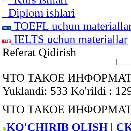
Diplom ishlari
TOEFL uchun materialla
IELTS uchun materiallar
Referat Qidirish
ЧТО ТАКОЕ ИНФОРМА
Yuklandi: 533 Ko'rildi : 12
ЧТО ТАКОЕ ИНФОРМА
KO'CHIRIB OLISH | С