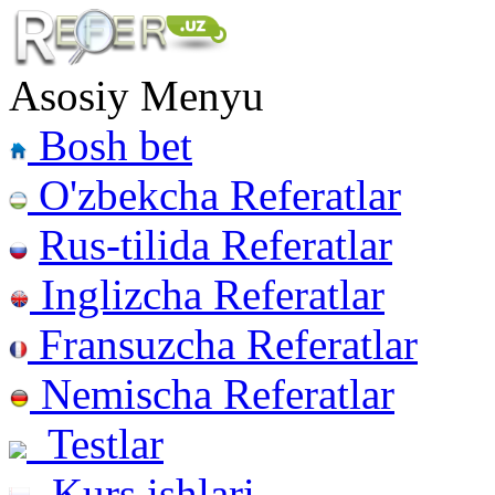
Asosiy Menyu
Bosh bet
O'zbekcha Referatlar
Rus-tilida Referatlar
Inglizcha Referatlar
Fransuzcha Referatlar
Nemischa Referatlar
Testlar
Kurs ishlari