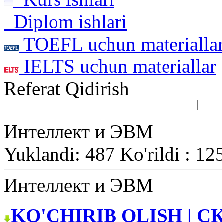
Diplom ishlari
TOEFL uchun materialla
IELTS uchun materiallar
Referat Qidirish
Интеллект и ЭВМ
Yuklandi: 487 Ko'rildi : 12
Интеллект и ЭВМ
KO'CHIRIB OLISH | С