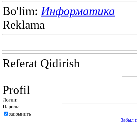
Bo'lim:
Информатика
Reklama
Referat Qidirish
Profil
Логин:
Пароль:
запомнить
Забыл 