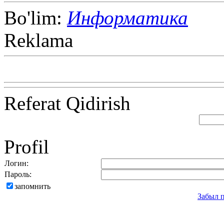
Bo'lim:
Информатика
Reklama
Referat Qidirish
Profil
Логин:
Пароль:
запомнить
Забыл 