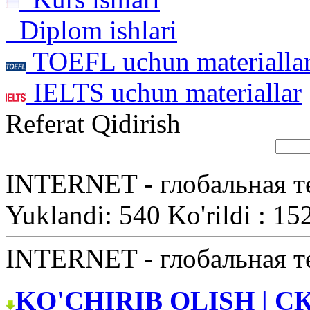
Diplom ishlari
TOEFL uchun materialla
IELTS uchun materiallar
Referat Qidirish
INTERNET - глобальная т
Yuklandi: 540 Ko'rildi : 15
INTERNET - глобальная т
KO'CHIRIB OLISH | С