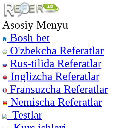
Asosiy Menyu
Bosh bet
O'zbekcha Referatlar
Rus-tilida Referatlar
Inglizcha Referatlar
Fransuzcha Referatlar
Nemischa Referatlar
Testlar
Kurs ishlari