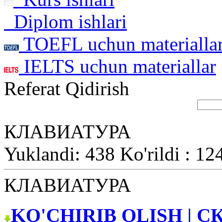
Diplom ishlari
TOEFL uchun materialla
IELTS uchun materiallar
Referat Qidirish
КЛАВИАТУРА
Yuklandi: 438 Ko'rildi : 12
КЛАВИАТУРА
KO'CHIRIB OLISH | С