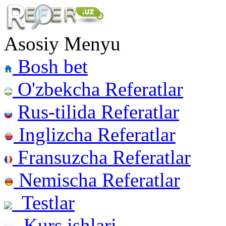
Asosiy Menyu
Bosh bet
O'zbekcha Referatlar
Rus-tilida Referatlar
Inglizcha Referatlar
Fransuzcha Referatlar
Nemischa Referatlar
Testlar
Kurs ishlari