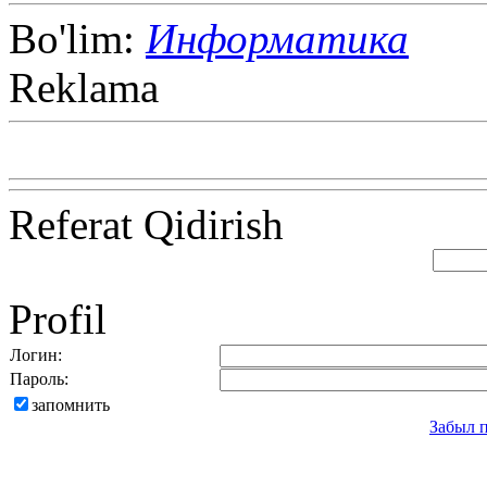
Bo'lim:
Информатика
Reklama
Referat Qidirish
Profil
Логин:
Пароль:
запомнить
Забыл 