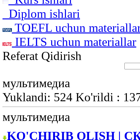
Diplom ishlari
TOEFL uchun materialla
IELTS uchun materiallar
Referat Qidirish
мультимедиа
Yuklandi: 524 Ko'rildi : 13
мультимедиа
KO'CHIRIB OLISH | С