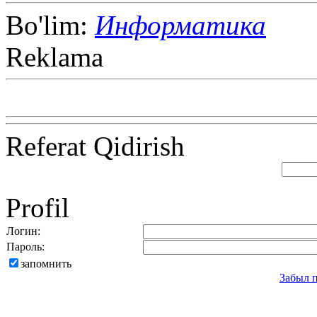
Bo'lim:
Информатика
Reklama
Referat Qidirish
Profil
Логин:
Пароль:
запомнить
Забыл 