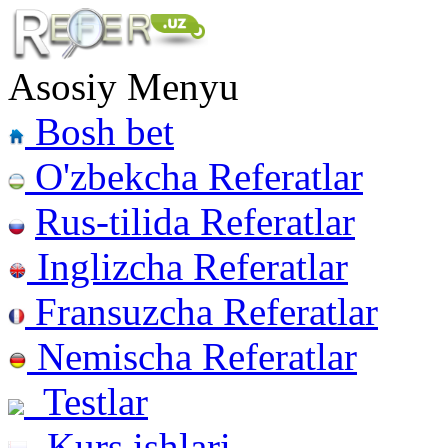
Asosiy Menyu
Bosh bet
O'zbekcha Referatlar
Rus-tilida Referatlar
Inglizcha Referatlar
Fransuzcha Referatlar
Nemischa Referatlar
Testlar
Kurs ishlari