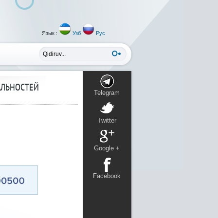
Язык :
Узб
Рус
АЛЬНОСТЕЙ
Telegram
Twitter
Google +
Facebook