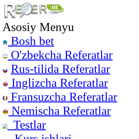
Asosiy Menyu
Bosh bet
O'zbekcha Referatlar
Rus-tilida Referatlar
Inglizcha Referatlar
Fransuzcha Referatlar
Nemischa Referatlar
Testlar
Kurs ishlari