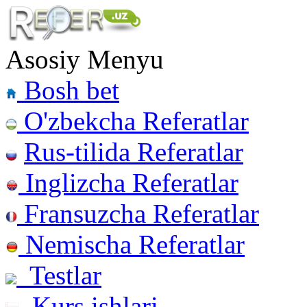
Asosiy Menyu
Bosh bet
O'zbekcha Referatlar
Rus-tilida Referatlar
Inglizcha Referatlar
Fransuzcha Referatlar
Nemischa Referatlar
Testlar
Kurs ishlari