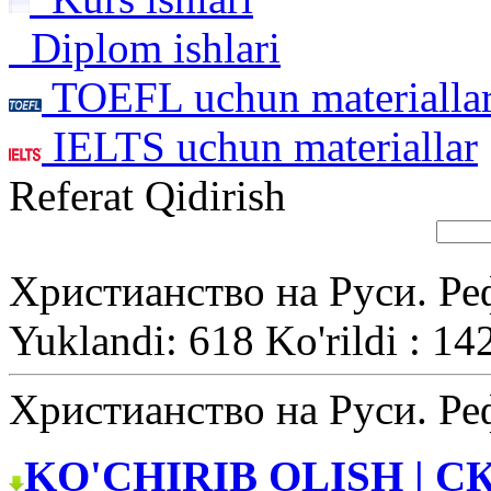
Diplom ishlari
TOEFL uchun materialla
IELTS uchun materiallar
Referat Qidirish
Христианство на Руси. Ре
Yuklandi: 618 Ko'rildi : 14
Христианство на Руси. Ре
KO'CHIRIB OLISH | С