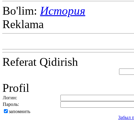
Bo'lim:
История
Reklama
Referat Qidirish
Profil
Логин:
Пароль:
запомнить
Забыл 