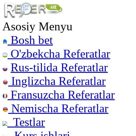
Asosiy Menyu
Bosh bet
O'zbekcha Referatlar
Rus-tilida Referatlar
Inglizcha Referatlar
Fransuzcha Referatlar
Nemischa Referatlar
Testlar
Kurs ishlari