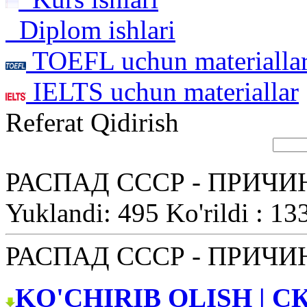
Diplom ishlari
TOEFL uchun materialla
IELTS uchun materiallar
Referat Qidirish
РАСПАД СССР - ПРИЧ
Yuklandi: 495 Ko'rildi : 13
РАСПАД СССР - ПРИЧ
KO'CHIRIB OLISH | С