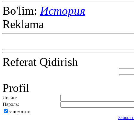
Bo'lim:
История
Reklama
Referat Qidirish
Profil
Логин:
Пароль:
запомнить
Забыл 