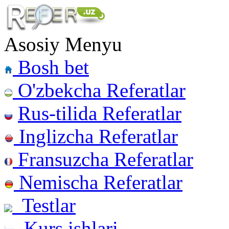
Asosiy Menyu
Bosh bet
O'zbekcha Referatlar
Rus-tilida Referatlar
Inglizcha Referatlar
Fransuzcha Referatlar
Nemischa Referatlar
Testlar
Kurs ishlari