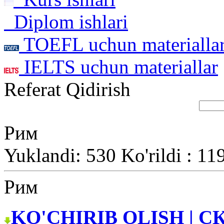
Diplom ishlari
TOEFL uchun materialla
IELTS uchun materiallar
Referat Qidirish
Рим
Yuklandi: 530 Ko'rildi : 11
Рим
KO'CHIRIB OLISH | С