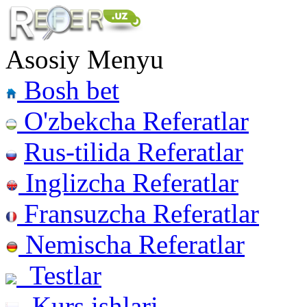
Asosiy Menyu
Bosh bet
O'zbekcha Referatlar
Rus-tilida Referatlar
Inglizcha Referatlar
Fransuzcha Referatlar
Nemischa Referatlar
Testlar
Kurs ishlari