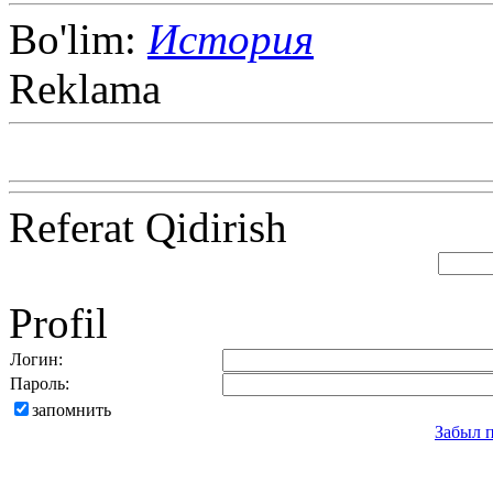
Bo'lim:
История
Reklama
Referat Qidirish
Profil
Логин:
Пароль:
запомнить
Забыл 