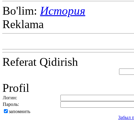
Bo'lim:
История
Reklama
Referat Qidirish
Profil
Логин:
Пароль:
запомнить
Забыл 