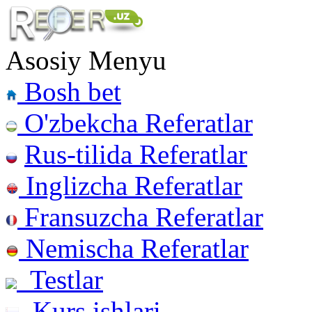
Asosiy Menyu
Bosh bet
O'zbekcha Referatlar
Rus-tilida Referatlar
Inglizcha Referatlar
Fransuzcha Referatlar
Nemischa Referatlar
Testlar
Kurs ishlari