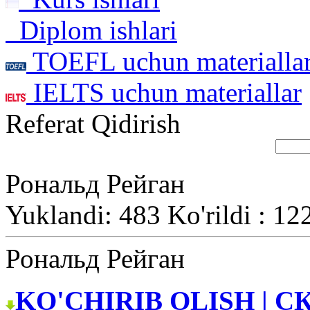
Diplom ishlari
TOEFL uchun materialla
IELTS uchun materiallar
Referat Qidirish
Рональд Рейган
Yuklandi: 483 Ko'rildi : 12
Рональд Рейган
KO'CHIRIB OLISH | С