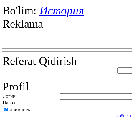
Bo'lim:
История
Reklama
Referat Qidirish
Profil
Логин:
Пароль:
запомнить
Забыл 