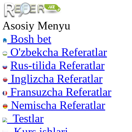
Asosiy Menyu
Bosh bet
O'zbekcha Referatlar
Rus-tilida Referatlar
Inglizcha Referatlar
Fransuzcha Referatlar
Nemischa Referatlar
Testlar
Kurs ishlari