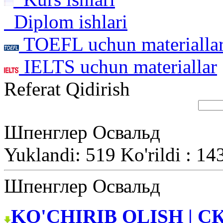
Diplom ishlari
TOEFL uchun materialla
IELTS uchun materiallar
Referat Qidirish
Шпенглер Освальд
Yuklandi: 519 Ko'rildi : 14
Шпенглер Освальд
KO'CHIRIB OLISH | С