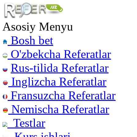
Asosiy Menyu
Bosh bet
O'zbekcha Referatlar
Rus-tilida Referatlar
Inglizcha Referatlar
Fransuzcha Referatlar
Nemischa Referatlar
Testlar
Kurs ishlari