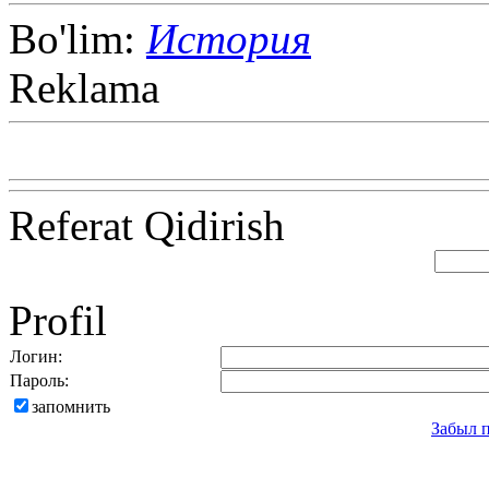
Bo'lim:
История
Reklama
Referat Qidirish
Profil
Логин:
Пароль:
запомнить
Забыл 