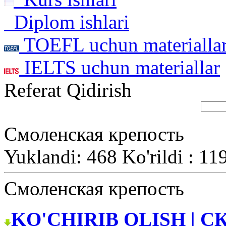
Diplom ishlari
TOEFL uchun materialla
IELTS uchun materiallar
Referat Qidirish
Смоленская крепость
Yuklandi: 468 Ko'rildi : 11
Смоленская крепость
KO'CHIRIB OLISH | С