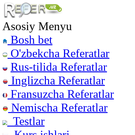
Asosiy Menyu
Bosh bet
O'zbekcha Referatlar
Rus-tilida Referatlar
Inglizcha Referatlar
Fransuzcha Referatlar
Nemischa Referatlar
Testlar
Kurs ishlari