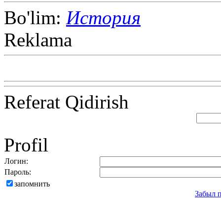
Bo'lim:
История
Reklama
Referat Qidirish
Profil
Логин:
Пароль:
запомнить
Забыл 