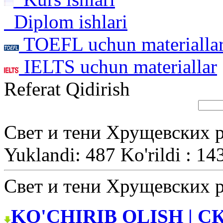
Diplom ishlari
TOEFL uchun materialla
IELTS uchun materiallar
Referat Qidirish
Свет и тени Хрущевских 
Yuklandi: 487 Ko'rildi : 14
Свет и тени Хрущевских 
KO'CHIRIB OLISH | С