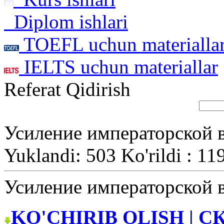
Diplom ishlari
TOEFL uchun materialla
IELTS uchun materiallar
Referat Qidirish
Усиление императорской 
Yuklandi: 503 Ko'rildi : 11
Усиление императорской 
KO'CHIRIB OLISH | С