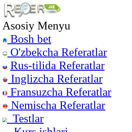
Asosiy Menyu
Bosh bet
O'zbekcha Referatlar
Rus-tilida Referatlar
Inglizcha Referatlar
Fransuzcha Referatlar
Nemischa Referatlar
Testlar
Kurs ishlari