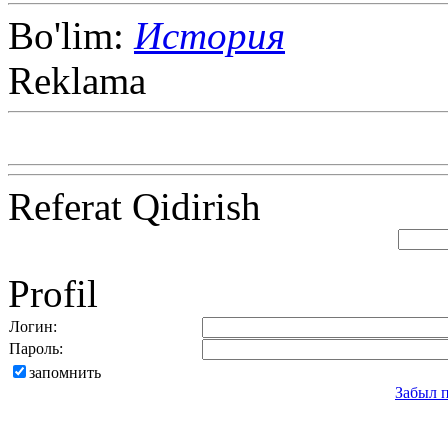
Bo'lim:
История
Reklama
Referat Qidirish
Profil
Логин:
Пароль:
запомнить
Забыл 