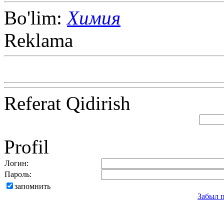
Bo'lim:
Химия
Reklama
Referat Qidirish
Profil
Логин:
Пароль:
запомнить
Забыл 