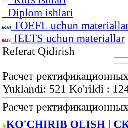
Diplom ishlari
TOEFL uchun materialla
IELTS uchun materiallar
Referat Qidirish
Расчет ректификационных
Yuklandi: 521 Ko'rildi : 12
Расчет ректификационных
KO'CHIRIB OLISH | С