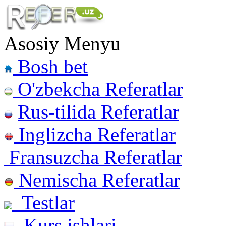
Asosiy Menyu
Bosh bet
O'zbekcha Referatlar
Rus-tilida Referatlar
Inglizcha Referatlar
Fransuzcha Referatlar
Nemischa Referatlar
Testlar
Kurs ishlari