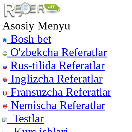
Asosiy Menyu
Bosh bet
O'zbekcha Referatlar
Rus-tilida Referatlar
Inglizcha Referatlar
Fransuzcha Referatlar
Nemischa Referatlar
Testlar
Kurs ishlari