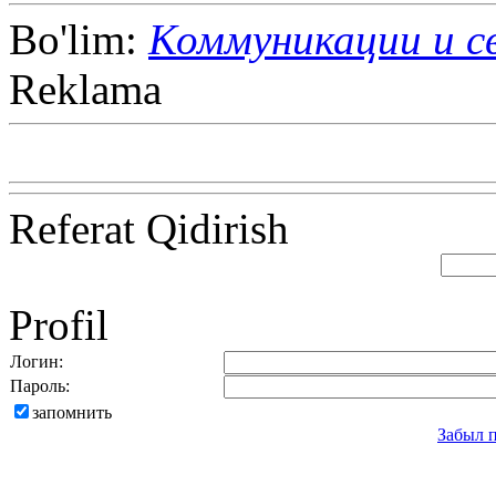
Bo'lim:
Коммуникации и с
Reklama
Referat Qidirish
Profil
Логин:
Пароль:
запомнить
Забыл 