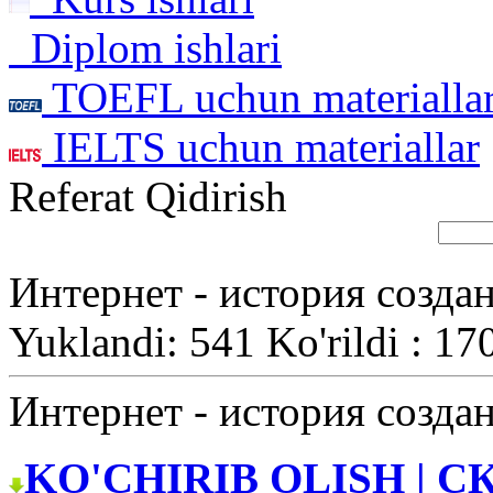
Diplom ishlari
TOEFL uchun materialla
IELTS uchun materiallar
Referat Qidirish
Интернет - история созда
Yuklandi: 541 Ko'rildi : 17
Интернет - история созда
KO'CHIRIB OLISH | С