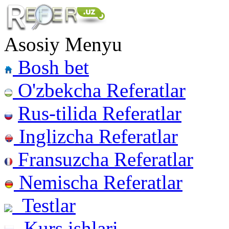
Asosiy Menyu
Bosh bet
O'zbekcha Referatlar
Rus-tilida Referatlar
Inglizcha Referatlar
Fransuzcha Referatlar
Nemischa Referatlar
Testlar
Kurs ishlari