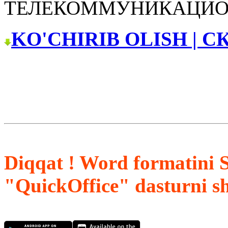
ТЕЛЕКОММУНИКАЦИО
KO'CHIRIB OLISH | С
Diqqat ! Word formatini 
"QuickOffice" dasturni s