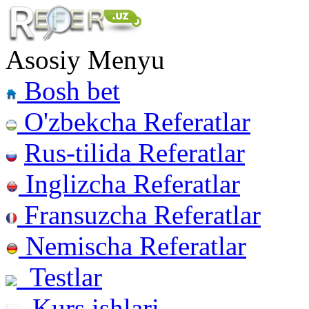
Asosiy Menyu
Bosh bet
O'zbekcha Referatlar
Rus-tilida Referatlar
Inglizcha Referatlar
Fransuzcha Referatlar
Nemischa Referatlar
Testlar
Kurs ishlari