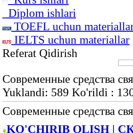
Diplom ishlari
TOEFL uchun materialla
IELTS uchun materiallar
Referat Qidirish
Современные средства св
Yuklandi: 589 Ko'rildi : 13
Современные средства св
KO'CHIRIB OLISH | С