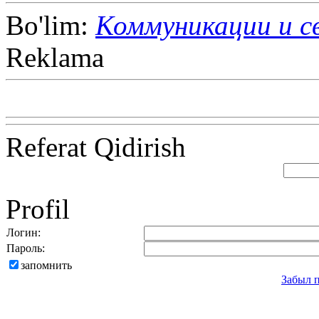
Bo'lim:
Коммуникации и с
Reklama
Referat Qidirish
Profil
Логин:
Пароль:
запомнить
Забыл 