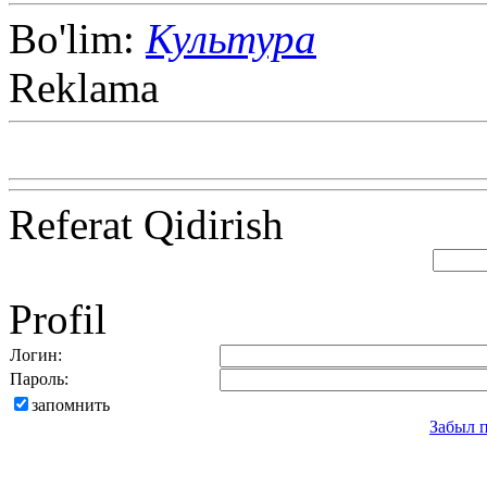
Bo'lim:
Культура
Reklama
Referat Qidirish
Profil
Логин:
Пароль:
запомнить
Забыл 