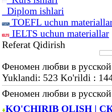
Diplom ishlari
TOEFL uchun materialla
IELTS uchun materiallar
Referat Qidirish
Феномен любви в русской
Yuklandi: 523 Ko'rildi : 14
Феномен любви в русской
KO'CHIRIB OLISH | С