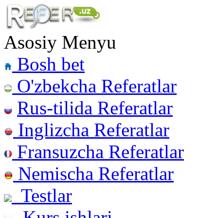
Asosiy Menyu
Bosh bet
O'zbekcha Referatlar
Rus-tilida Referatlar
Inglizcha Referatlar
Fransuzcha Referatlar
Nemischa Referatlar
Testlar
Kurs ishlari