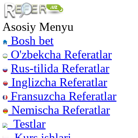
Asosiy Menyu
Bosh bet
O'zbekcha Referatlar
Rus-tilida Referatlar
Inglizcha Referatlar
Fransuzcha Referatlar
Nemischa Referatlar
Testlar
Kurs ishlari