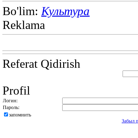
Bo'lim:
Культура
Reklama
Referat Qidirish
Profil
Логин:
Пароль:
запомнить
Забыл 