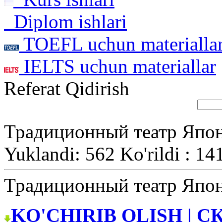
Diplom ishlari
TOEFL uchun materialla
IELTS uchun materiallar
Referat Qidirish
Традиционный театр Япо
Yuklandi: 562 Ko'rildi : 14
Традиционный театр Япо
KO'CHIRIB OLISH | С