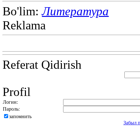
Bo'lim:
Литература
Reklama
Referat Qidirish
Profil
Логин:
Пароль:
запомнить
Забыл 