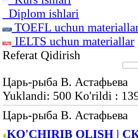
Diplom ishlari
TOEFL uchun materialla
IELTS uchun materiallar
Referat Qidirish
Царь-рыба В. Астафьева
Yuklandi: 500 Ko'rildi : 13
Царь-рыба В. Астафьева
KO'CHIRIB OLISH | С