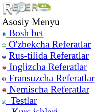
Asosiy Menyu
Bosh bet
O'zbekcha Referatlar
Rus-tilida Referatlar
Inglizcha Referatlar
Fransuzcha Referatlar
Nemischa Referatlar
Testlar
Kurs ishlari