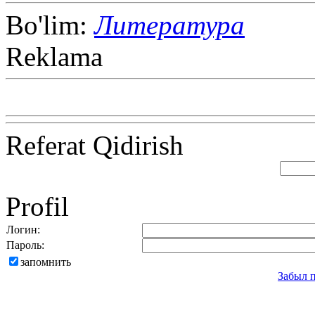
Bo'lim:
Литература
Reklama
Referat Qidirish
Profil
Логин:
Пароль:
запомнить
Забыл 