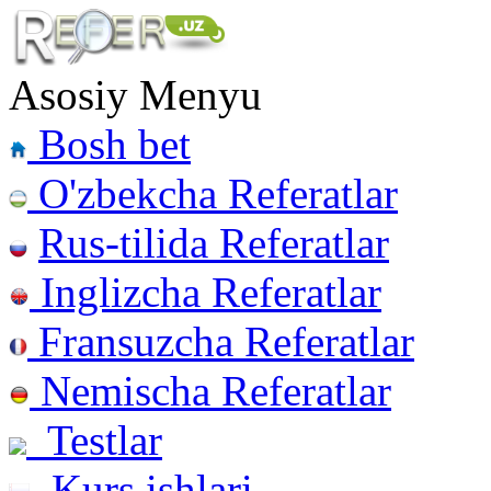
Asosiy Menyu
Bosh bet
O'zbekcha Referatlar
Rus-tilida Referatlar
Inglizcha Referatlar
Fransuzcha Referatlar
Nemischa Referatlar
Testlar
Kurs ishlari