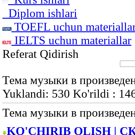
Diplom ishlari
TOEFL uchun materialla
IELTS uchun materiallar
Referat Qidirish
Тема музыки в произведен
Yuklandi: 530 Ko'rildi : 14
Тема музыки в произведен
KO'CHIRIB OLISH | С