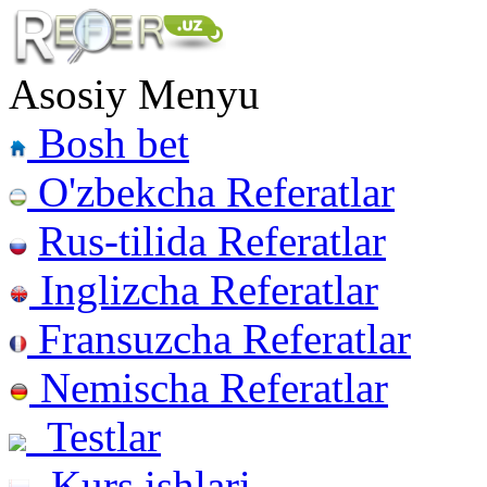
Asosiy Menyu
Bosh bet
O'zbekcha Referatlar
Rus-tilida Referatlar
Inglizcha Referatlar
Fransuzcha Referatlar
Nemischa Referatlar
Testlar
Kurs ishlari