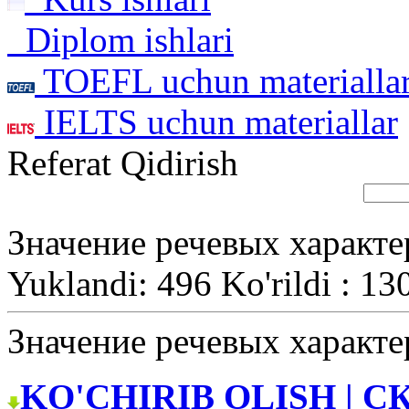
Diplom ishlari
TOEFL uchun materialla
IELTS uchun materiallar
Referat Qidirish
Значение речевых характе
Yuklandi: 496 Ko'rildi : 13
Значение речевых характе
KO'CHIRIB OLISH | С