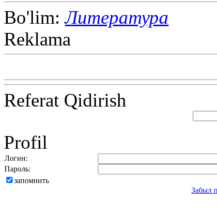
Bo'lim:
Литература
Reklama
Referat Qidirish
Profil
Логин:
Пароль:
запомнить
Забыл 