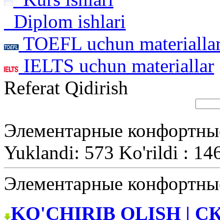
Diplom ishlari
TOEFL uchun materialla
IELTS uchun materiallar
Referat Qidirish
Элементарные конфортны
Yuklandi: 573 Ko'rildi : 14
Элементарные конфортны
KO'CHIRIB OLISH | С