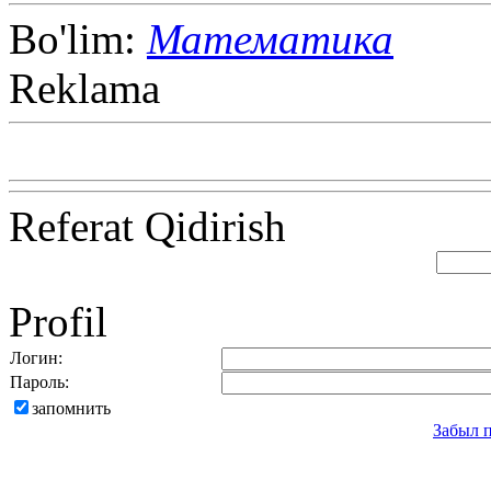
Bo'lim:
Математика
Reklama
Referat Qidirish
Profil
Логин:
Пароль:
запомнить
Забыл 