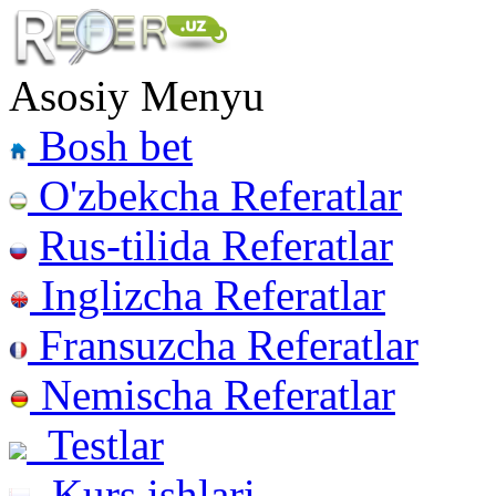
Asosiy Menyu
Bosh bet
O'zbekcha Referatlar
Rus-tilida Referatlar
Inglizcha Referatlar
Fransuzcha Referatlar
Nemischa Referatlar
Testlar
Kurs ishlari