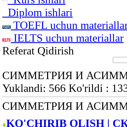
Diplom ishlari
TOEFL uchun materialla
IELTS uchun materiallar
Referat Qidirish
СИММЕТРИЯ И АСИМ
Yuklandi: 566 Ko'rildi : 13
СИММЕТРИЯ И АСИМ
KO'CHIRIB OLISH | С