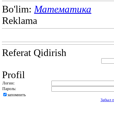
Bo'lim:
Математика
Reklama
Referat Qidirish
Profil
Логин:
Пароль:
запомнить
Забыл 