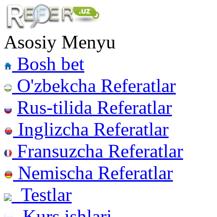
Asosiy Menyu
Bosh bet
O'zbekcha Referatlar
Rus-tilida Referatlar
Inglizcha Referatlar
Fransuzcha Referatlar
Nemischa Referatlar
Testlar
Kurs ishlari