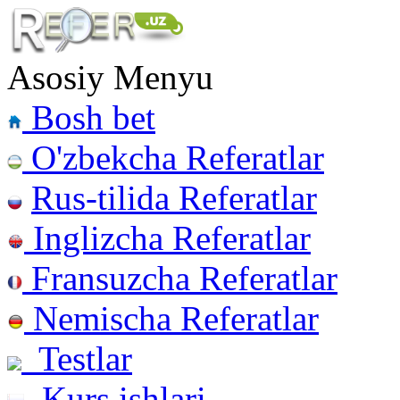
Asosiy Menyu
Bosh bet
O'zbekcha Referatlar
Rus-tilida Referatlar
Inglizcha Referatlar
Fransuzcha Referatlar
Nemischa Referatlar
Testlar
Kurs ishlari