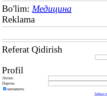
Bo'lim:
Медицина
Reklama
Referat Qidirish
Profil
Логин:
Пароль:
запомнить
Забыл 