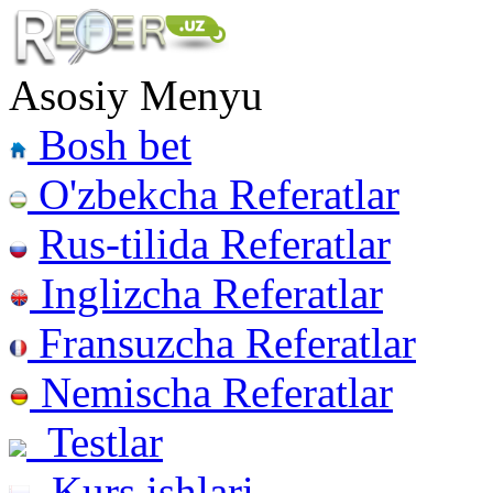
Asosiy Menyu
Bosh bet
O'zbekcha Referatlar
Rus-tilida Referatlar
Inglizcha Referatlar
Fransuzcha Referatlar
Nemischa Referatlar
Testlar
Kurs ishlari