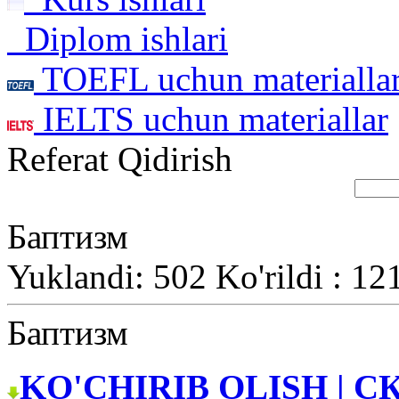
Diplom ishlari
TOEFL uchun materialla
IELTS uchun materiallar
Referat Qidirish
Баптизм
Yuklandi: 502 Ko'rildi : 12
Баптизм
KO'CHIRIB OLISH | С