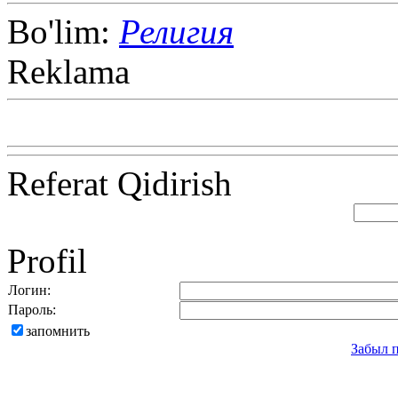
Bo'lim:
Религия
Reklama
Referat Qidirish
Profil
Логин:
Пароль:
запомнить
Забыл 