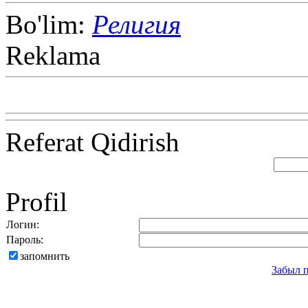
Bo'lim:
Религия
Reklama
Referat Qidirish
Profil
Логин:
Пароль:
запомнить
Забыл 