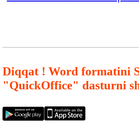
Diqqat ! Word formatini 
"QuickOffice" dasturni s