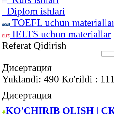
Diplom ishlari
TOEFL uchun materialla
IELTS uchun materiallar
Referat Qidirish
Дисертация
Yuklandi: 490 Ko'rildi : 11
Дисертация
KO'CHIRIB OLISH | С