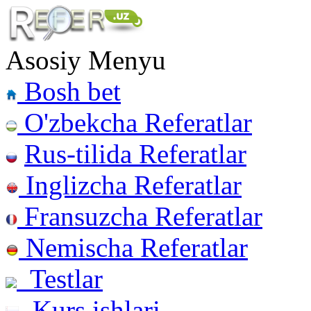
Asosiy Menyu
Bosh bet
O'zbekcha Referatlar
Rus-tilida Referatlar
Inglizcha Referatlar
Fransuzcha Referatlar
Nemischa Referatlar
Testlar
Kurs ishlari