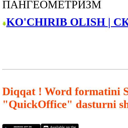
ПАНГЕОМЕТРИЗМ
KO'CHIRIB OLISH | С
Diqqat ! Word formatini 
"QuickOffice" dasturni s