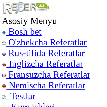
Asosiy Menyu
Bosh bet
O'zbekcha Referatlar
Rus-tilida Referatlar
Inglizcha Referatlar
Fransuzcha Referatlar
Nemischa Referatlar
Testlar
Kurs ishlari