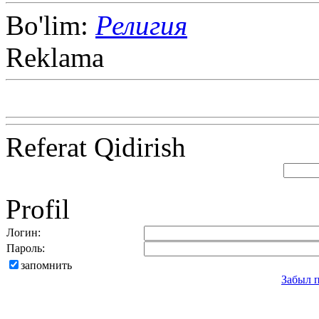
Bo'lim:
Религия
Reklama
Referat Qidirish
Profil
Логин:
Пароль:
запомнить
Забыл 