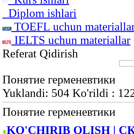
Diplom ishlari
TOEFL uchun materialla
IELTS uchun materiallar
Referat Qidirish
Понятие герменевтики
Yuklandi: 504 Ko'rildi : 12
Понятие герменевтики
KO'CHIRIB OLISH | С