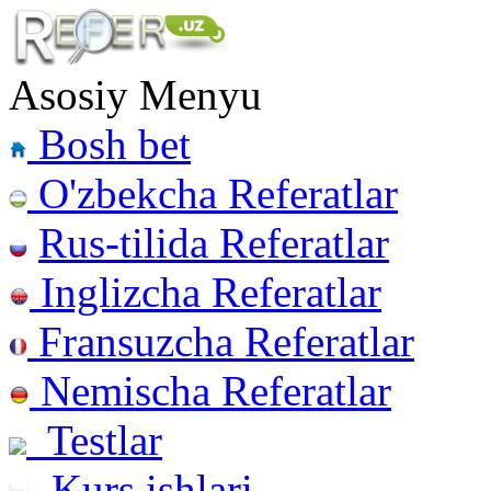
Asosiy Menyu
Bosh bet
O'zbekcha Referatlar
Rus-tilida Referatlar
Inglizcha Referatlar
Fransuzcha Referatlar
Nemischa Referatlar
Testlar
Kurs ishlari