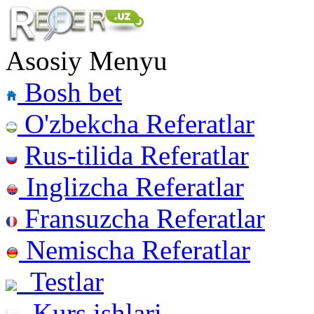
Asosiy Menyu
Bosh bet
O'zbekcha Referatlar
Rus-tilida Referatlar
Inglizcha Referatlar
Fransuzcha Referatlar
Nemischa Referatlar
Testlar
Kurs ishlari