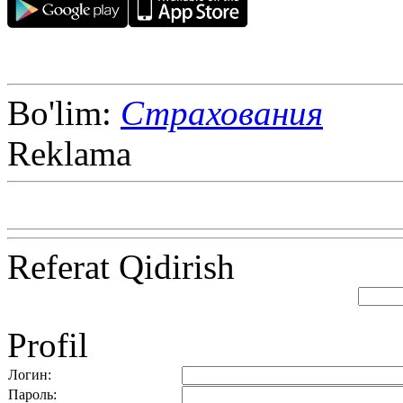
Bo'lim:
Страхования
Reklama
Referat Qidirish
Profil
Логин:
Пароль: