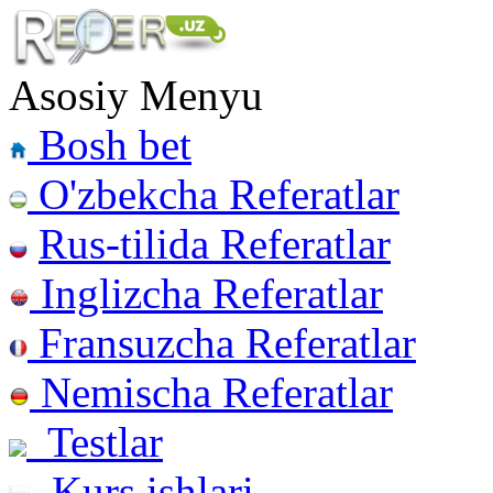
Asosiy Menyu
Bosh bet
O'zbekcha Referatlar
Rus-tilida Referatlar
Inglizcha Referatlar
Fransuzcha Referatlar
Nemischa Referatlar
Testlar
Kurs ishlari