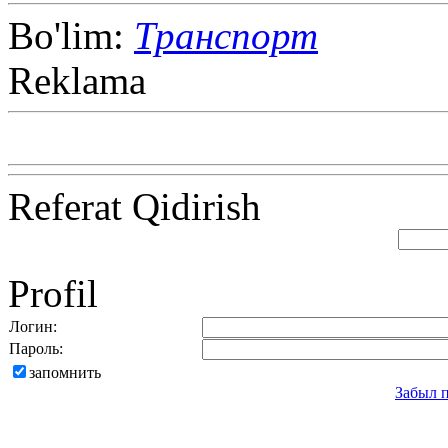
Bo'lim:
Транспорт
Reklama
Referat Qidirish
Profil
Логин:
Пароль:
запомнить
Забыл 