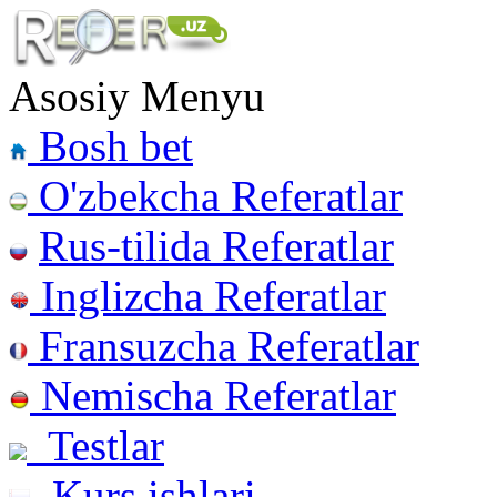
Asosiy Menyu
Bosh bet
O'zbekcha Referatlar
Rus-tilida Referatlar
Inglizcha Referatlar
Fransuzcha Referatlar
Nemischa Referatlar
Testlar
Kurs ishlari