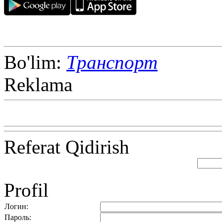
Bo'lim:
Транспорт
Reklama
Referat Qidirish
Profil
Логин:
Пароль: