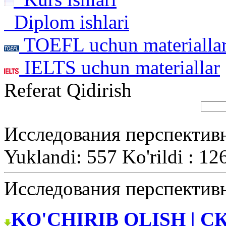
Diplom ishlari
TOEFL uchun materialla
IELTS uchun materiallar
Referat Qidirish
Исследования перспектив
Yuklandi: 557 Ko'rildi : 12
Исследования перспектив
KO'CHIRIB OLISH | С