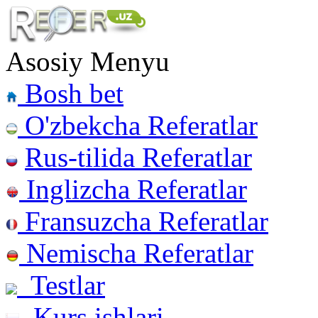
Asosiy Menyu
Bosh bet
O'zbekcha Referatlar
Rus-tilida Referatlar
Inglizcha Referatlar
Fransuzcha Referatlar
Nemischa Referatlar
Testlar
Kurs ishlari