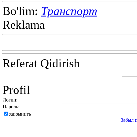
Bo'lim:
Транспорт
Reklama
Referat Qidirish
Profil
Логин:
Пароль:
запомнить
Забыл 