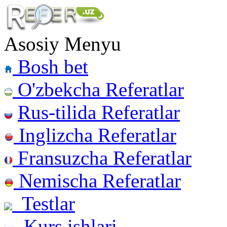
Asosiy Menyu
Bosh bet
O'zbekcha Referatlar
Rus-tilida Referatlar
Inglizcha Referatlar
Fransuzcha Referatlar
Nemischa Referatlar
Testlar
Kurs ishlari