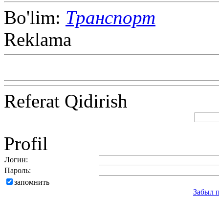
Bo'lim:
Транспорт
Reklama
Referat Qidirish
Profil
Логин:
Пароль:
запомнить
Забыл 