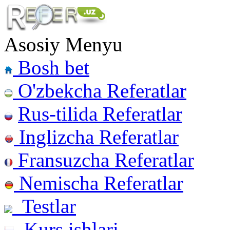
Asosiy Menyu
Bosh bet
O'zbekcha Referatlar
Rus-tilida Referatlar
Inglizcha Referatlar
Fransuzcha Referatlar
Nemischa Referatlar
Testlar
Kurs ishlari