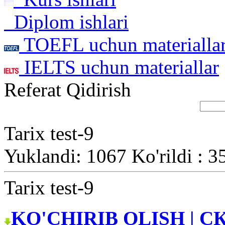
Diplom ishlari
TOEFL uchun materialla
IELTS uchun materiallar
Referat Qidirish
Tarix test-9
Yuklandi: 1067 Ko'rildi : 3
Tarix test-9
KO'CHIRIB OLISH | С