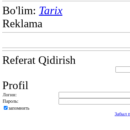
Bo'lim:
Tarix
Reklama
Referat Qidirish
Profil
Логин:
Пароль:
запомнить
Забыл 