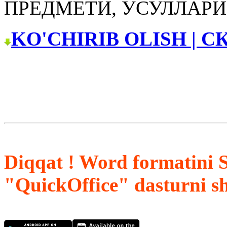
ПРЕДМЕТИ, УСУЛЛАРИ
KO'CHIRIB OLISH | С
Diqqat ! Word formatini 
"QuickOffice" dasturni s