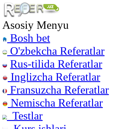
Asosiy Menyu
Bosh bet
O'zbekcha Referatlar
Rus-tilida Referatlar
Inglizcha Referatlar
Fransuzcha Referatlar
Nemischa Referatlar
Testlar
Kurs ishlari