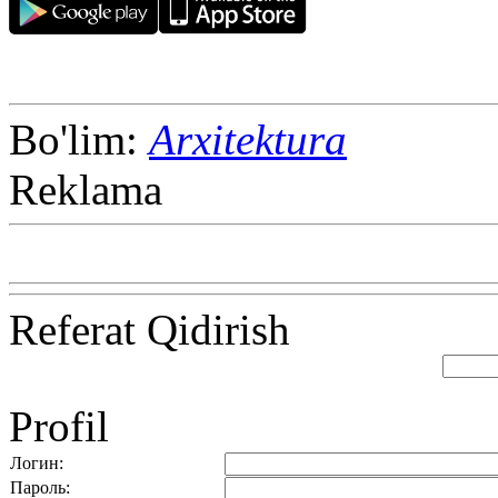
Bo'lim:
Arxitektura
Reklama
Referat Qidirish
Profil
Логин:
Пароль: