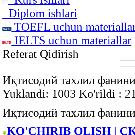
Diplom ishlari
TOEFL uchun materialla
IELTS uchun materiallar
Referat Qidirish
Иқтисодий тахлил фанини
Yuklandi: 1003 Ko'rildi : 2
Иқтисодий тахлил фанини
KO'CHIRIB OLISH | С