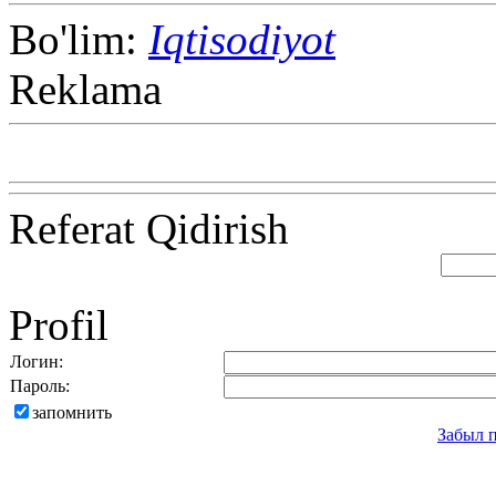
Bo'lim:
Iqtisodiyot
Reklama
Referat Qidirish
Profil
Логин:
Пароль:
запомнить
Забыл 