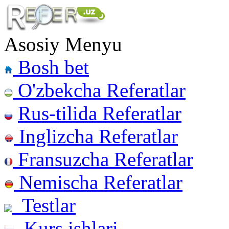
Asosiy Menyu
Bosh bet
O'zbekcha Referatlar
Rus-tilida Referatlar
Inglizcha Referatlar
Fransuzcha Referatlar
Nemischa Referatlar
Testlar
Kurs ishlari